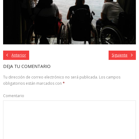
Anterior
Siguiente
DEJA TU COMENTARIO
Tu dirección de correo electrónico no será publicada.
Los campos
obligatorios están marcados con
*
Comentario