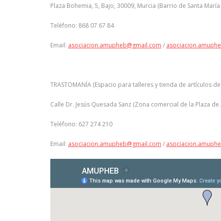
Plaza Bohemia, 5, Bajo, 30009, Murcia (Barrio de Santa María
Teléfono: 868 07 67 84
Email:
asociacion.amupheb@gmail.com
/
asociacion.amuph
TRASTOMANÍA (Espacio para talleres y tienda de artículos d
Calle Dr. Jesús Quesada Sanz (Zona comercial de la Plaza de
Teléfono: 627 274 210
Email:
asociacion.amupheb@gmail.com
/
asociacion.amuph