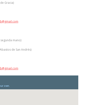
 de Gracia)
eb@gmail.com
e segunda mano):
 Abastos de San Andrés)
eb@gmail.com