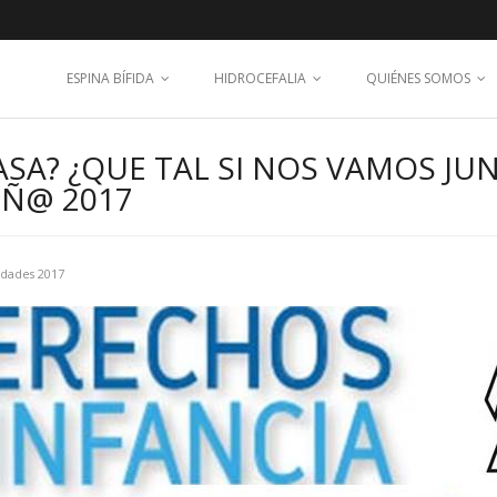
ESPINA BÍFIDA
HIDROCEFALIA
QUIÉNES SOMOS
SA? ¿QUE TAL SI NOS VAMOS JUN
IÑ@ 2017
idades 2017