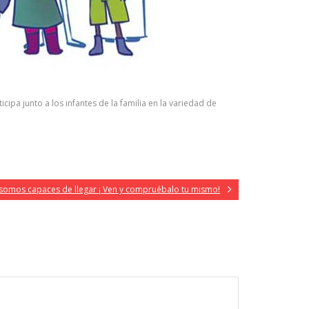
pa junto a los infantes de la familia en la variedad de
somos capaces de llegar ¡ Ven y compruébalo tu mismo!