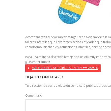
Acompañamos el próximo domingo 19 de Noviembre a la fiesta d
talleres infantiles que llevaremos acabo entidades que trabaj
rocodromo, hinchables, actuaciones infantiles, animaciones 
Pasa una mañana divertida festejando un día muy important
¡¡¡Os esperamos!!!
“APUESTA POR NUESTRO TALENTO!” #talentoEB
DEJA TU COMENTARIO
Tu dirección de correo electrónico no será publicada.
Los c
Comentario