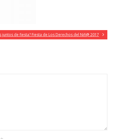
 juntos de fiesta? Fiesta de Los Derechos del Niñ@ 2017