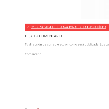
21 DE NOVIEMBRE. DÍA NACIONAL DE LA ESPINA BÍFIDA
DEJA TU COMENTARIO
Tu dirección de correo electrónico no será publicada.
Los c
Comentario