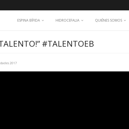
ESPINA BÍFIDA
HIDROCEFALIA
QUIÉNES SOMOS
TALENTO!” #TALENTOEB
idades 2017