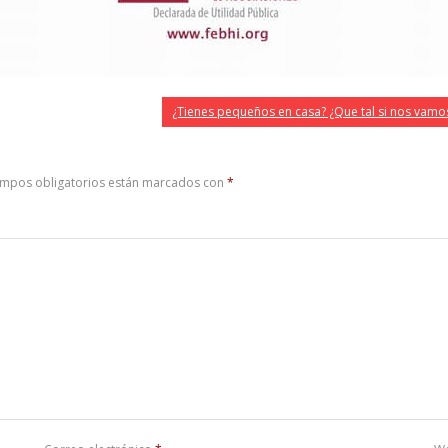
¿Tienes pequeños en casa? ¿Que tal si nos vamos
ampos obligatorios están marcados con
*