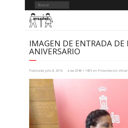
Saltar
al
contenido
IMAGEN DE ENTRADA DE B
ANIVERSARIO
Publicada
julio 8, 2016
a las
2048 × 1405
en
Presentación oficial