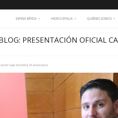
ESPINA BÍFIDA
HIDROCEFALIA
QUIÉNES SOMOS
LOG: PRESENTACIÓN OFICIAL CA
 cartel Gala benéfica 35 aniversario