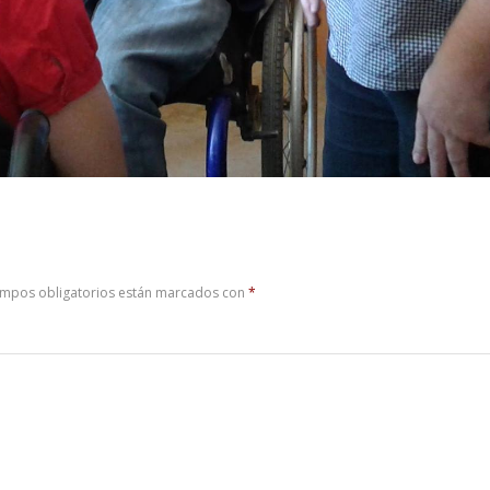
ampos obligatorios están marcados con
*