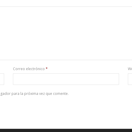
Correo electrónico
*
W
egador para la próxima vez que comente.