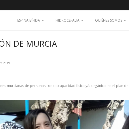
ESPINA BÍFIDA
HIDROCEFALIA
QUIÉNES SOMOS
IÓN DE MURCIA
es 2019
es murcianas de personas con discapacidad física y/u orgánica, en el plan de 