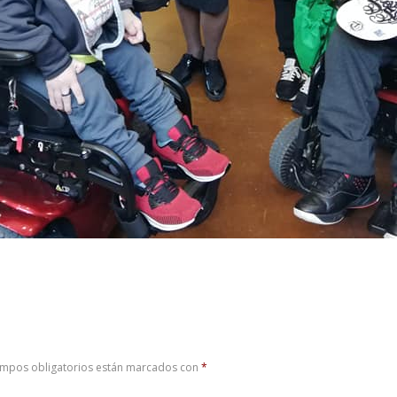
ampos obligatorios están marcados con
*