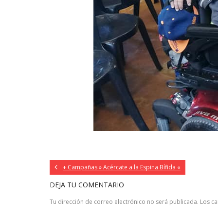
+ Campañas » Acércate a la Espina Bífida «
DEJA TU COMENTARIO
Tu dirección de correo electrónico no será publicada.
Los c