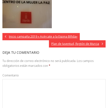
Inicio campaña 2019 » Acércate a la Espina Bífida»
Plan de Juventud, Región de Murcia
DEJA TU COMENTARIO
Tu dirección de correo electrónico no será publicada.
Los campos
obligatorios están marcados con
*
Comentario