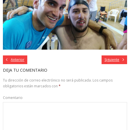
Anterior
Siguiente
DEJA TU COMENTARIO
Tu dirección de correo electrónico no será publicada.
Los campos
obligatorios están marcados con
*
Comentario