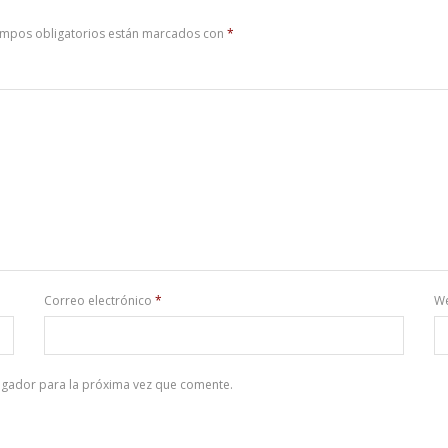
ampos obligatorios están marcados con
*
Correo electrónico
*
W
egador para la próxima vez que comente.