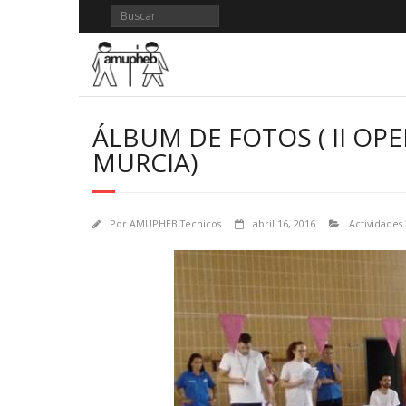
Saltar
al
contenido
ÁLBUM DE FOTOS ( II O
MURCIA)
Por
AMUPHEB Tecnicos
abril 16, 2016
Actividades