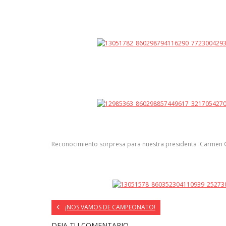
Reconocimiento sorpresa para nuestra presidenta .Carmen G
¡NOS VAMOS DE CAMPEONATO!
DEJA TU COMENTARIO