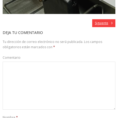
Siguiente
DEJA TU COMENTARIO
Tu dirección de correo electrónico no será publicada.
Los campos
obligatorios están marcados con
*
Comentario
Nombre
*