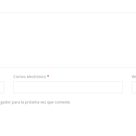
Correo electrónico
*
W
egador para la próxima vez que comente.