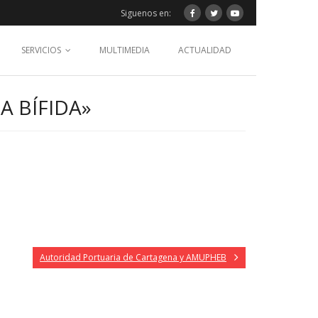
Siguenos en:
SERVICIOS
MULTIMEDIA
ACTUALIDAD
A BÍFIDA»
Autoridad Portuaria de Cartagena y AMUPHEB