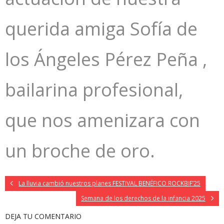
querida amiga Sofía de
los Ángeles Pérez Peña ,
bailarina profesional,
que nos amenizara con
un broche de oro.
La lluvia cambió nuestros planes FESTIVAL BENÉFICO ROCKBIF’25
Semana de los derechos de la infancia 2025
DEJA TU COMENTARIO