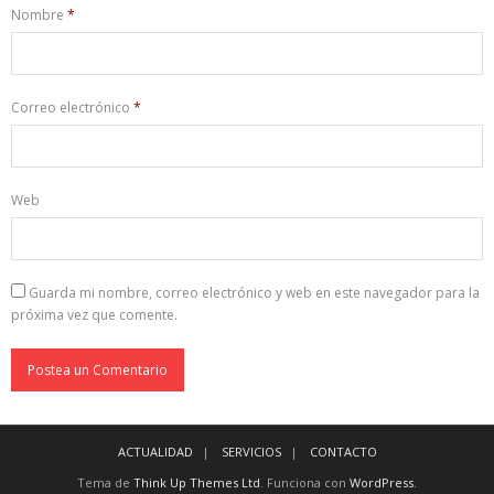
Nombre
*
Correo electrónico
*
Web
Guarda mi nombre, correo electrónico y web en este navegador para la
próxima vez que comente.
ACTUALIDAD
SERVICIOS
CONTACTO
Tema de
Think Up Themes Ltd
. Funciona con
WordPress
.