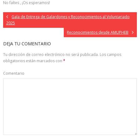
No faltes , ¡Os esperamos!
Gala de Entrega de Galardones y Reconocimientos al Voluntariado
2025
Reconocimientos desde AMUPHEB
DEJA TU COMENTARIO
Tu dirección de correo electrónico no será publicada.
Los campos
obligatorios están marcados con
*
Comentario