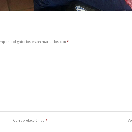
ampos obligatorios están marcados con
*
Correo electrónico
*
W