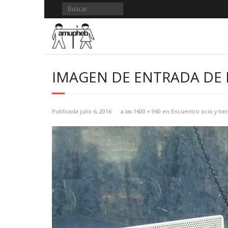
Saltar
al
contenido
IMAGEN DE ENTRADA DE 
Publicada
julio 6, 2016
a las
1600 × 960
en
Encuentro ocio y ti