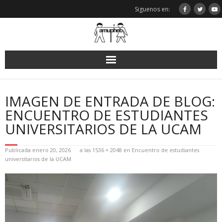
Saltar
Siguenos en:
al
contenido
IMAGEN DE ENTRADA DE BLOG:
ENCUENTRO DE ESTUDIANTES
UNIVERSITARIOS DE LA UCAM
Publicada
enero 20, 2026
a las
1536 × 2048
en
Encuentro de estudiantes
universitarios de la UCAM