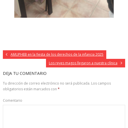
AMUPHEB en la fiesta de los derechos de la infancia 2025
Los reyes magos llegaron a nuestra clínica
DEJA TU COMENTARIO
Tu dirección de correo electrónico no será publicada.
Los campos
obligatorios están marcados con
*
Comentario