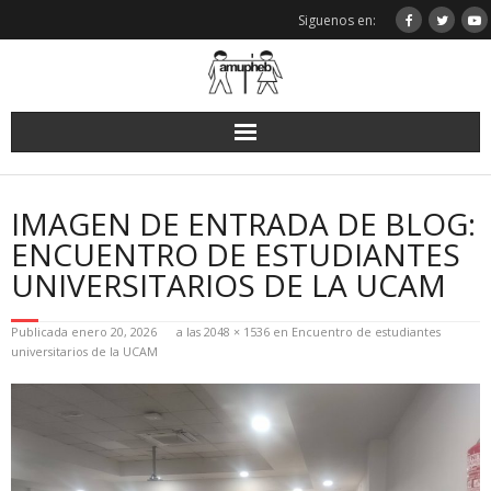
Saltar
Siguenos en:
al
contenido
IMAGEN DE ENTRADA DE BLOG:
ENCUENTRO DE ESTUDIANTES
UNIVERSITARIOS DE LA UCAM
Publicada
enero 20, 2026
a las
2048 × 1536
en
Encuentro de estudiantes
universitarios de la UCAM