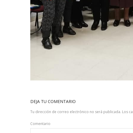
DEJA TU COMENTARIO
Tu dirección de correo electrónico no será publicada.
Los c
Comentario