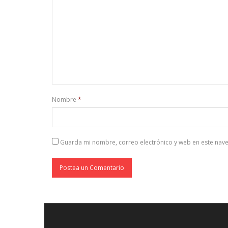
Nombre
*
Guarda mi nombre, correo electrónico y web en este nav