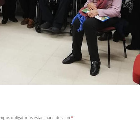
ampos obligatorios están marcados con
*