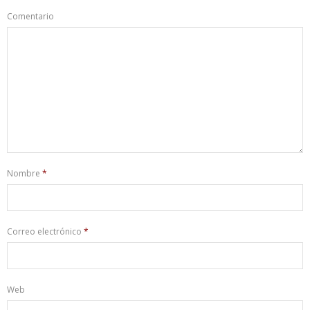
Comentario
Nombre
*
Correo electrónico
*
Web