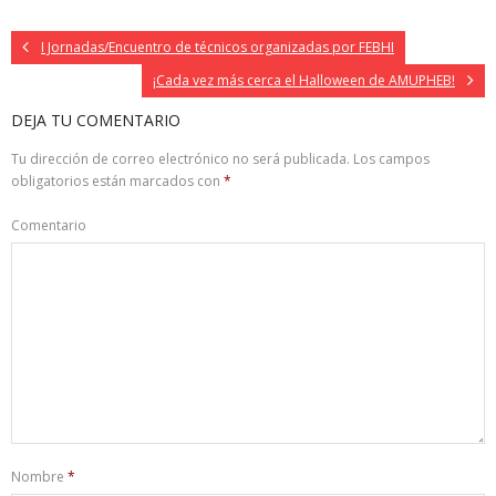
I Jornadas/Encuentro de técnicos organizadas por FEBHI
¡Cada vez más cerca el Halloween de AMUPHEB!
DEJA TU COMENTARIO
Tu dirección de correo electrónico no será publicada.
Los campos
obligatorios están marcados con
*
Comentario
Nombre
*