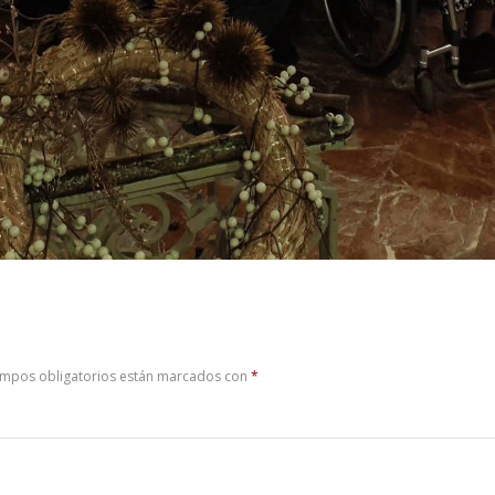
ampos obligatorios están marcados con
*