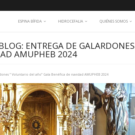
ESPINA BÍFIDA
HIDROCEFALIA
QUIÉNES SOMOS
BLOG: ENTREGA DE GALARDONES 
IDAD AMUPHEB 2024
rdones ” Voluntario del año” Gala Benéfica de navidad AMUPHEB 2024