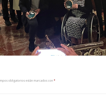
ampos obligatorios están marcados con
*