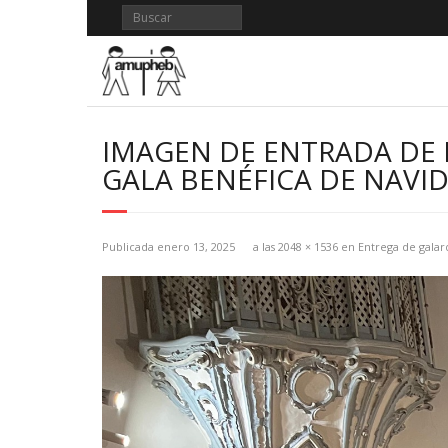
Saltar
al
contenido
IMAGEN DE ENTRADA DE 
GALA BENÉFICA DE NAV
Publicada
enero 13, 2025
a las
2048 × 1536
en
Entrega de gala