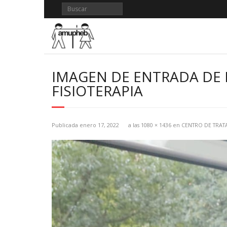
Saltar
al
contenido
IMAGEN DE ENTRADA DE 
FISIOTERAPIA
Publicada
enero 17, 2022
a las
1080 × 1436
en
CENTRO DE TRAT