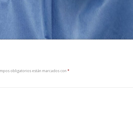
ampos obligatorios están marcados con
*