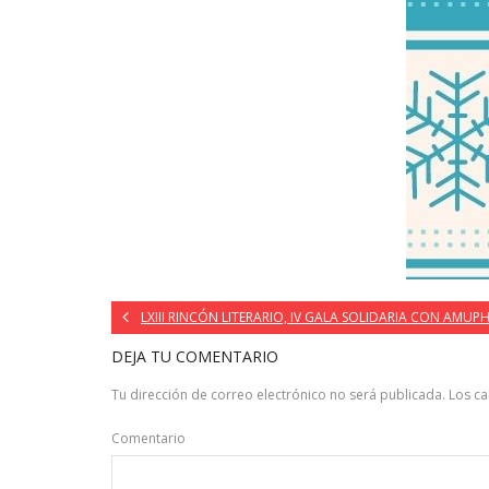
LXIII RINCÓN LITERARIO, IV GALA SOLIDARIA CON AMUP
DEJA TU COMENTARIO
Tu dirección de correo electrónico no será publicada.
Los c
Comentario