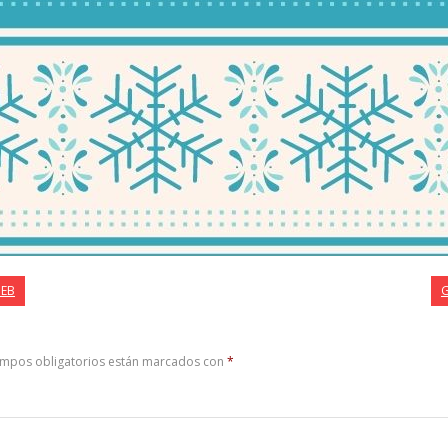
HEB
G
ampos obligatorios están marcados con
*