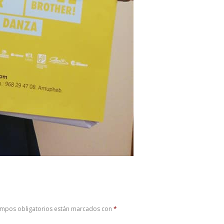
ampos obligatorios están marcados con
*