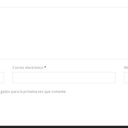
Correo electrónico
*
W
egador para la próxima vez que comente.