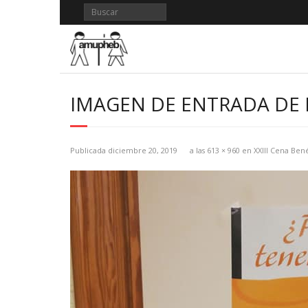
Saltar
al
contenido
IMAGEN DE ENTRADA DE BL
Publicada
diciembre 20, 2019
a las
613 × 960
en
XXIII Cena Ben