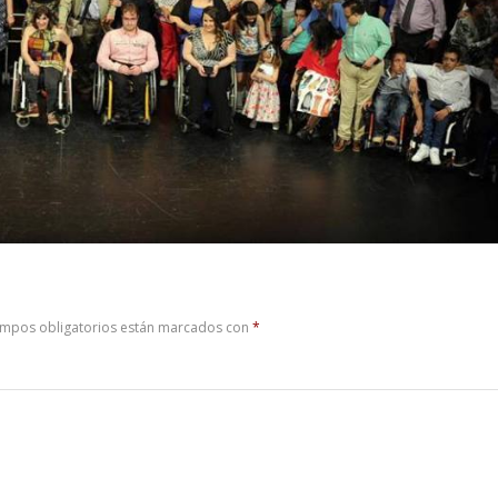
ampos obligatorios están marcados con
*