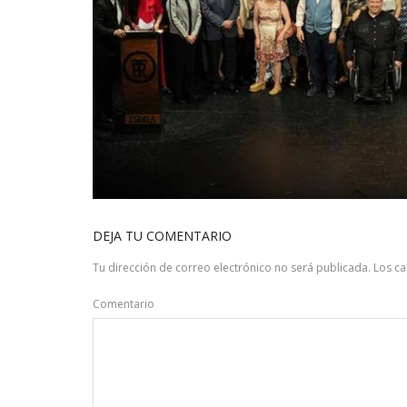
DEJA TU COMENTARIO
Tu dirección de correo electrónico no será publicada.
Los c
Comentario