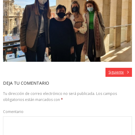
Siguiente
DEJA TU COMENTARIO
Tu dirección de correo electrónico no será publicada.
Los campos
obligatorios están marcados con
*
Comentario