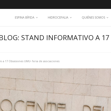
ESPINA BÍFIDA
HIDROCEFALIA
QUIÉNES SOMOS
BLOG: STAND INFORMATIVO A 17
vo a 17 Obsesiones UMU- feria de asociaciones