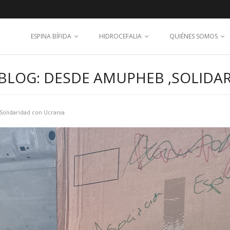
ESPINA BÍFIDA
HIDROCEFALIA
QUIÉNES SOMOS
BLOG: DESDE AMUPHEB ,SOLIDA
olidaridad con Ucrania