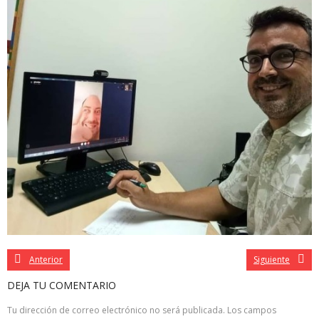
Anterior
Siguiente
DEJA TU COMENTARIO
Tu dirección de correo electrónico no será publicada.
Los campos