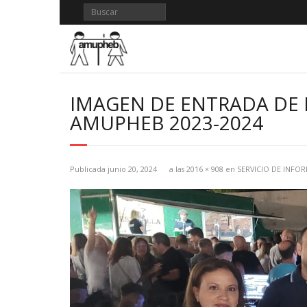
Saltar
al
contenido
IMAGEN DE ENTRADA DE 
AMUPHEB 2023-2024
Publicada
junio 20, 2024
a las
2016 × 908
en
SERVICIO DE INFO