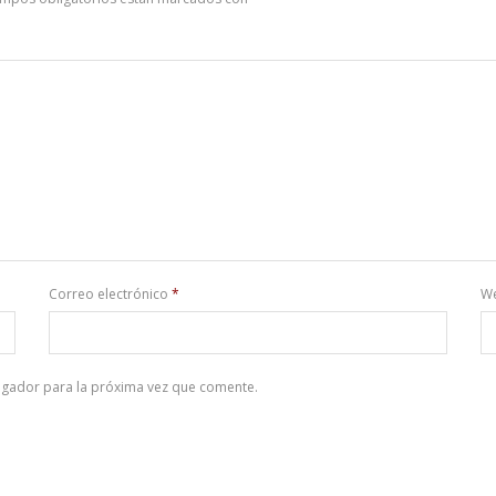
Correo electrónico
*
W
egador para la próxima vez que comente.