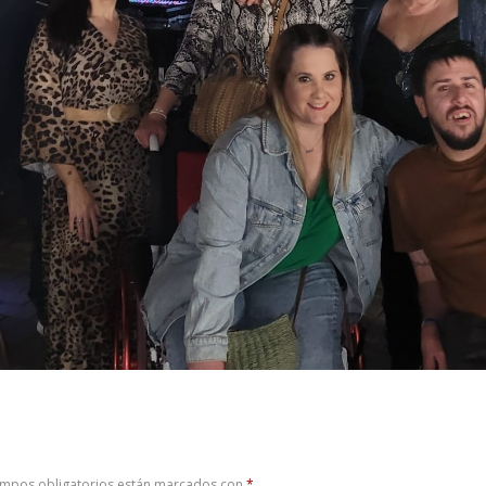
ampos obligatorios están marcados con
*