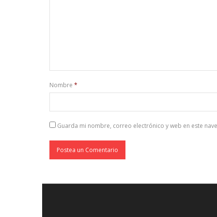
Nombre
*
Guarda mi nombre, correo electrónico y web en este nav