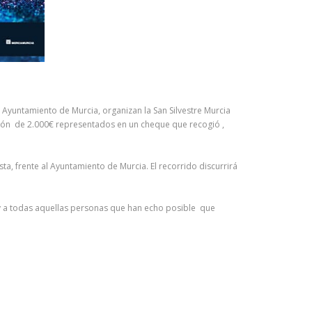
 Ayuntamiento de Murcia, organizan la San Silvestre Murcia
ión de 2.000€ representados en un cheque que recogió ,
a, frente al Ayuntamiento de Murcia. El recorrido discurrirá
o y a todas aquellas personas que han echo posible que