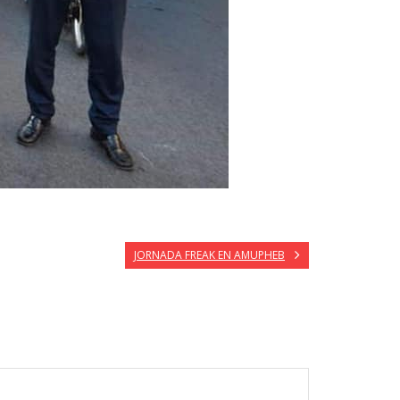
JORNADA FREAK EN AMUPHEB