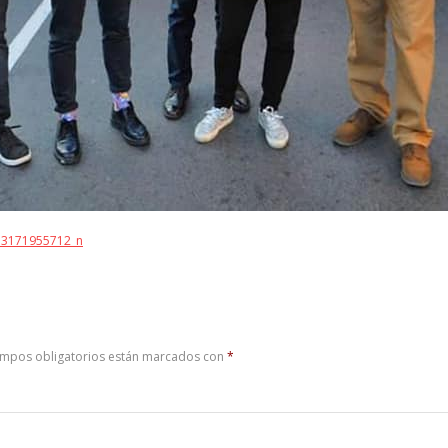
ampos obligatorios están marcados con
*