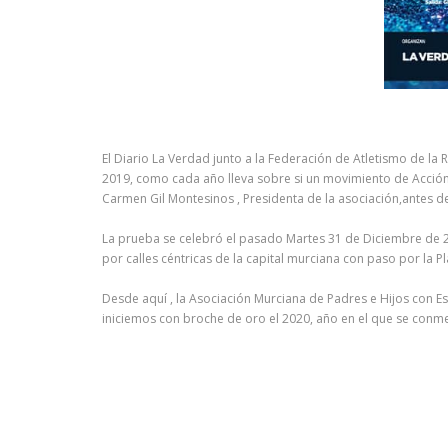
El Diario La Verdad junto a la Federación de Atletismo de la
2019, como cada año lleva sobre si un movimiento de Acció
Carmen Gil Montesinos , Presidenta de la asociación,antes del
La prueba se celebró el pasado Martes 31 de Diciembre de 201
por calles céntricas de la capital murciana con paso por la P
Desde aquí , la Asociación Murciana de Padres e Hijos con E
iniciemos con broche de oro el 2020, año en el que se conme