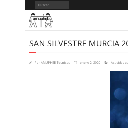
Saltar
al
contenido
SAN SILVESTRE MURCIA 2
Por
AMUPHEB Tecnicos
enero 2, 2020
Actividades