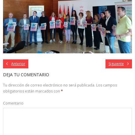
Anterior
Siguiente
DEJA TU COMENTARIO
Tu dirección de correo electrónico no será publicada.
Los campos
obligatorios están marcados con
*
Comentario