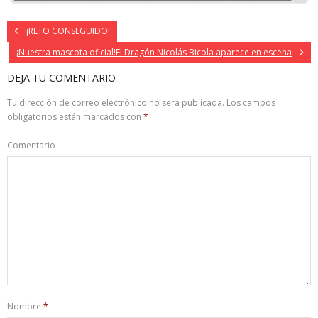
¡RETO CONSEGUIDO!
¡Nuestra mascota oficial!El Dragón Nicolás Bicola aparece en escena
DEJA TU COMENTARIO
Tu dirección de correo electrónico no será publicada.
Los campos
obligatorios están marcados con
*
Comentario
Nombre
*