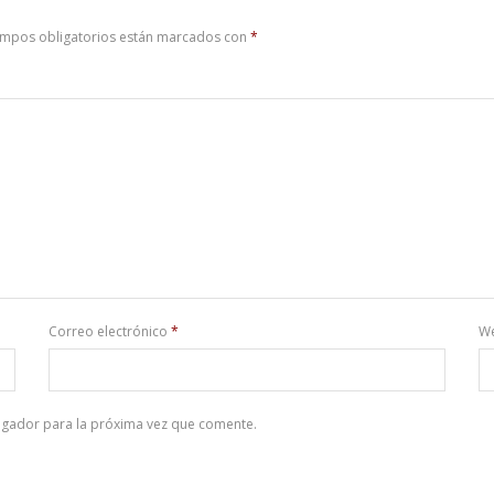
ampos obligatorios están marcados con
*
Correo electrónico
*
W
egador para la próxima vez que comente.