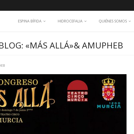
ESPINA BÍFIDA
HIDROCEFALIA
QUIÉNES SOMOS
 BLOG: «MÁS ALLÁ»& AMUPHEB
HEB