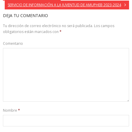
SERVICIO DE INFORMACIÓN A LA JUVENTUD DE AMUPHEB 2023-2024
DEJA TU COMENTARIO
Tu dirección de correo electrónico no será publicada.
Los campos
obligatorios están marcados con
*
Comentario
Nombre
*