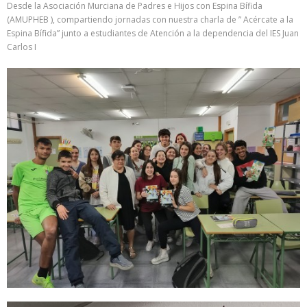
Desde la Asociación Murciana de Padres e Hijos con Espina Bífida
(AMUPHEB ), compartiendo jornadas con nuestra charla de ” Acércate a la
Espina Bífida” junto a estudiantes de Atención a la dependencia del IES Juan
Carlos I