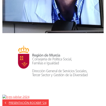
PRESENTACIÓN ROCKBIF “24