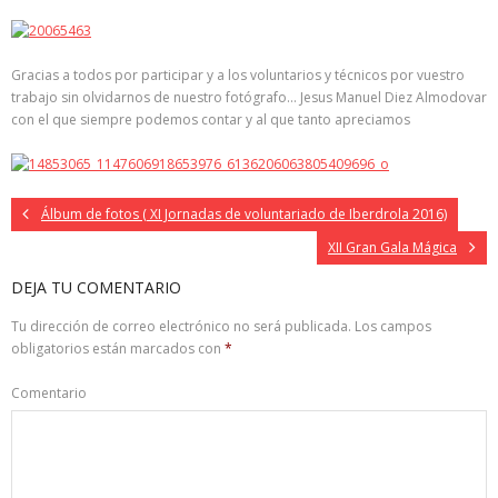
Gracias a todos por participar y a los voluntarios y técnicos por vuestro
trabajo sin olvidarnos de nuestro fotógrafo… Jesus Manuel Diez Almodovar
con el que siempre podemos contar y al que tanto apreciamos
Álbum de fotos ( XI Jornadas de voluntariado de Iberdrola 2016)
XII Gran Gala Mágica
DEJA TU COMENTARIO
Tu dirección de correo electrónico no será publicada.
Los campos
obligatorios están marcados con
*
Comentario