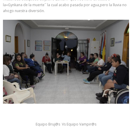
la
«Gynkana de la muerte´´ la cual acabo pasada por agua,pero la lluvia no
ahogo nuestra diversión.
Equipo Bruj@s Vs Equipo Vampir@s