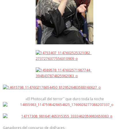
«El Photocall del terror´´ que duro toda la noche
Ganadores del concurso de disfraces :