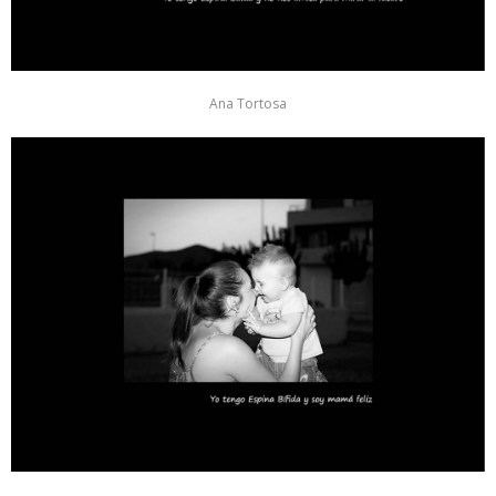
Ana Tortosa