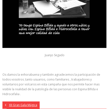
Juanjo Segado
Os damos la enhorabuena y también agradecemos la participación de
todos vosotros ;tanto usuarios, como familiares , trabajadores y
voluntarios por volcaros en esta campaña que nos permite hacer mas
visible la realidad de la patología de las personas con Espina Bífida e
Hidrocefalia .
XII Gran Gala Mágica