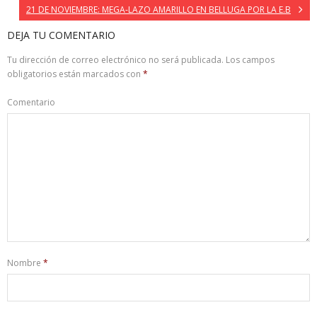
21 DE NOVIEMBRE: MEGA-LAZO AMARILLO EN BELLUGA POR LA E.B
DEJA TU COMENTARIO
Tu dirección de correo electrónico no será publicada.
Los campos
obligatorios están marcados con
*
Comentario
Nombre
*