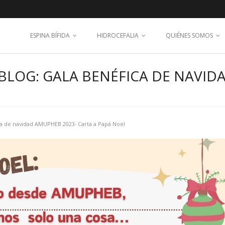
ESPINA BÍFIDA
HIDROCEFALIA
QUIÉNES SOMOS
BLOG: GALA BENÉFICA DE NAVID
ca de navidad AMUPHEB 2023- Carta a Papá Noel