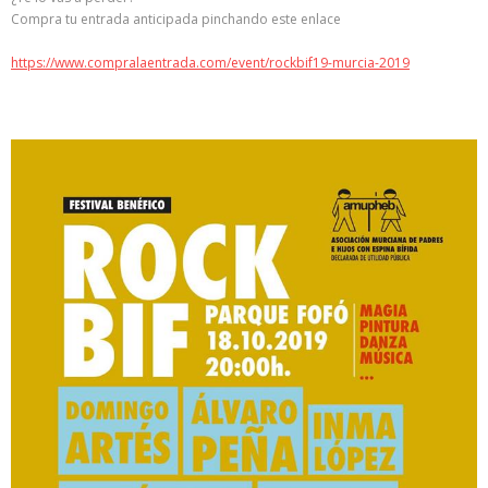
Compra tu entrada anticipada pinchando este enlace
https://www.compralaentrada.com/event/rockbif19-murcia-2019