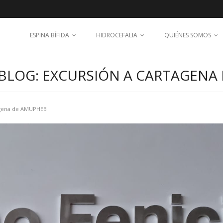
ESPINA BÍFIDA
HIDROCEFALIA
QUIÉNES SOMOS
BLOG: EXCURSIÓN A CARTAGENA
agena de AMUPHEB