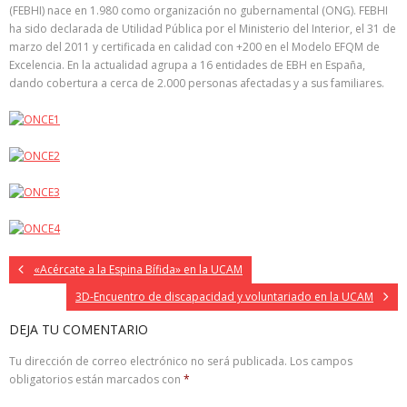
(FEBHI) nace en 1.980 como organización no gubernamental (ONG). FEBHI
ha sido declarada de Utilidad Pública por el Ministerio del Interior, el 31 de
marzo del 2011 y certificada en calidad con +200 en el Modelo EFQM de
Excelencia. En la actualidad agrupa a 16 entidades de EBH en España,
dando cobertura a cerca de 2.000 personas afectadas y a sus familiares.
«Acércate a la Espina Bífida» en la UCAM
3D-Encuentro de discapacidad y voluntariado en la UCAM
DEJA TU COMENTARIO
Tu dirección de correo electrónico no será publicada.
Los campos
obligatorios están marcados con
*