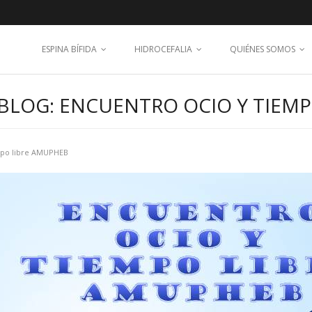
ESPINA BÍFIDA
HIDROCEFALIA
QUIÉNES SOMOS
BLOG: ENCUENTRO OCIO Y TIEM
mpo libre AMUPHEB