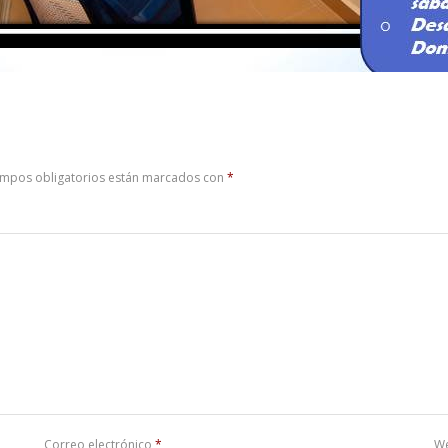
ampos obligatorios están marcados con
*
Correo electrónico
*
W