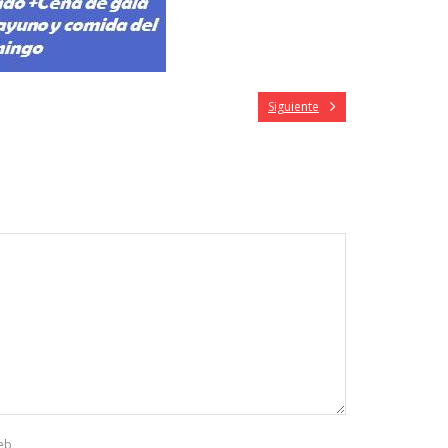
Siguiente
eb