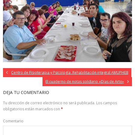
Centro de Fisioterapia y Psicología .Rehabilitación integral AMUPHEB
El cuaderno de notas solidario «Días de Arte»
DEJA TU COMENTARIO
Tu dirección de correo electrónico no será publicada.
Los campos
obligatorios están marcados con
*
Comentario