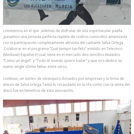
convivencia en el que ,ademas de disfrutar de una espectacular paella
,pasamos una jornada perfecta repleta de rostros conocidos amenizada
con la participación completamente altruista del cantante Salva Ortega
,Colaborar en el programa “Qué tiempo tan feliz” emitido en Telecinco
(Mediaset España) el cual, tiene en el mercado dos sencillos titulados
“Como un ángel” y “Todo el mundo quiere bailar” y que nos dedico su
nuevo single «Dime Niña» entre otros.
continuo, un sorteo de obsequios donados por empresas y la firma de
discos de Salva ortega,Tanto lo recaudado en la rifa como con la venta del
disco fue en beneficio de esta asociación.