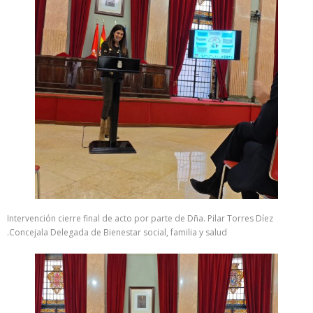
Intervención cierre final de acto por parte de Dña. Pilar Torres Díez
.Concejala Delegada de Bienestar social, familia y salud