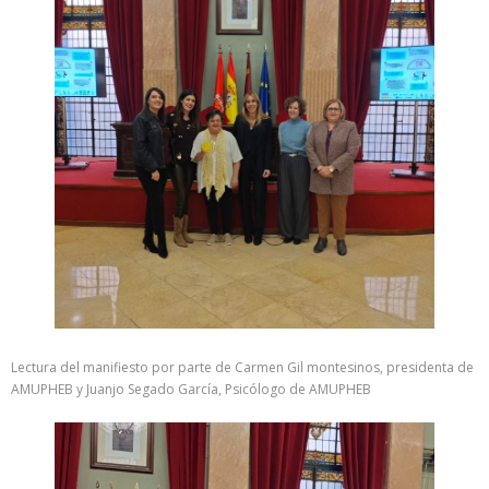
Lectura del manifiesto por parte de Carmen Gil montesinos, presidenta de
AMUPHEB y Juanjo Segado García, Psicólogo de AMUPHEB