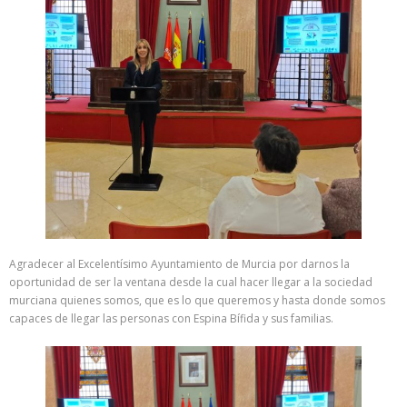
Agradecer al Excelentísimo Ayuntamiento de Murcia por darnos la
oportunidad de ser la ventana desde la cual hacer llegar a la sociedad
murciana quienes somos, que es lo que queremos y hasta donde somos
capaces de llegar las personas con Espina Bífida y sus familias.