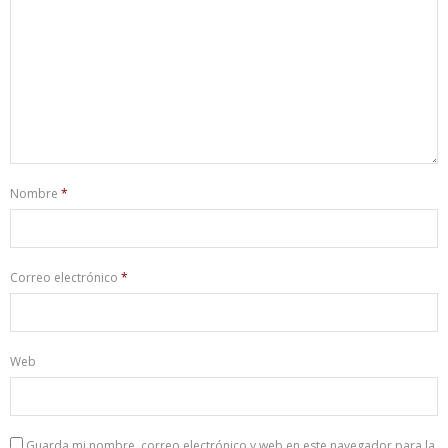
Nombre
*
Correo electrónico
*
Web
Guarda mi nombre, correo electrónico y web en este navegador para la