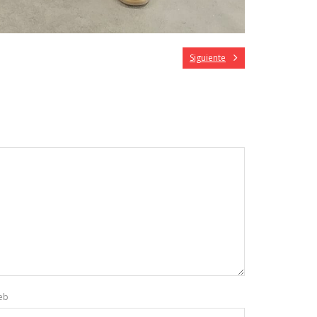
Siguiente
eb