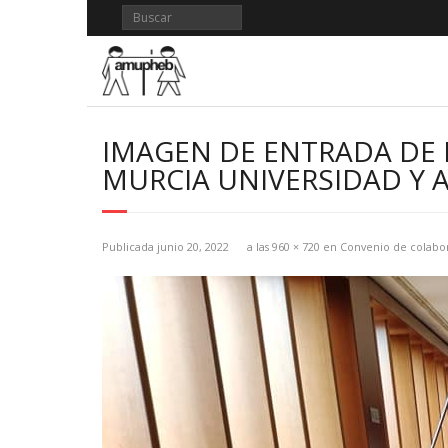
Saltar
al
contenido
IMAGEN DE ENTRADA DE
MURCIA UNIVERSIDAD Y
Publicada
junio 20, 2022
a las
960 × 720
en
Convenio de colabo