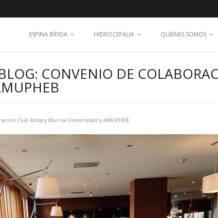
ESPINA BÍFIDA
HIDROCEFALIA
QUIÉNES SOMOS
 BLOG: CONVENIO DE COLABORAC
 AMUPHEB
ración Club Rotary Murcia Universidad y AMUPHEB