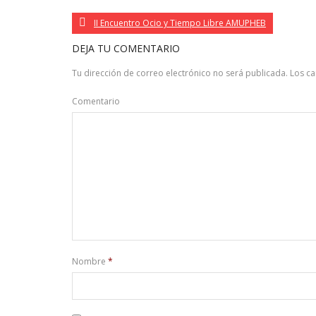
II Encuentro Ocio y Tiempo Libre AMUPHEB
DEJA TU COMENTARIO
Tu dirección de correo electrónico no será publicada.
Los c
Comentario
Nombre
*