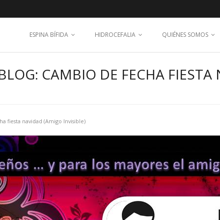
ESPINA BÍFIDA
HIDROCEFALIA
QUIÉNES SOMOS
BLOG: CAMBIO DE FECHA FIESTA
a fiesta navidad (Amigo Invisible)